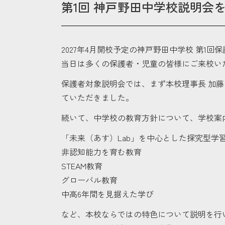
第1回 神戸野田中学校説明会
2027年4月開校予定の神戸野田中学校 第1
当日は多くの保護者・児童の皆様にご来校い
保護者対象説明会では、まず本校理事長 加
ていただきました。
続いて、中学校の教育方針について、学校案
「未来（あす）Lab」を中心とした探究型学
非認知能力を育む教育
STEAM教育
グローバル教育
中高6年間を見据えた学び
など、本校ならではの特色について説明を行