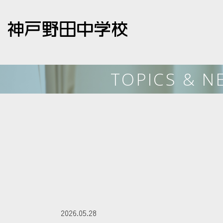
TOPICS & N
2026.05.28