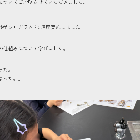
についてご説明させていただきました。
験型プログラムを3講座実施しました。
の仕組みについて学びました。
った。」
なった。」