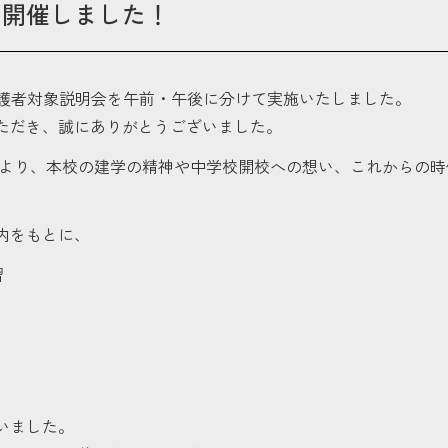
を開催しました！
回保護者対象説明会を午前・午後に分けて実施いたしました。
ただき、誠にありがとうございました。
藤より、本校の建学の精神や中学校開校への想い、これからの
内をもとに、
習
いました。