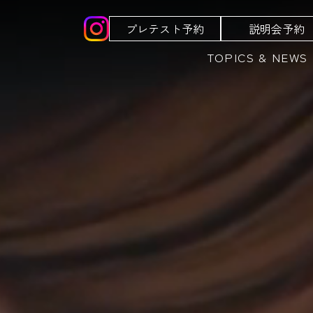
プレテスト予約
説明会予約
TOPICS & NEWS