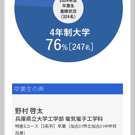
卒業生の声
野村 啓太
兵庫県立大学工学部 電気電子工学科
特進Sコース［S系列］卒業（加古川市立加古川中学校
出身）