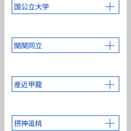
国公立大学
関関同立
産近甲龍
摂神追桃