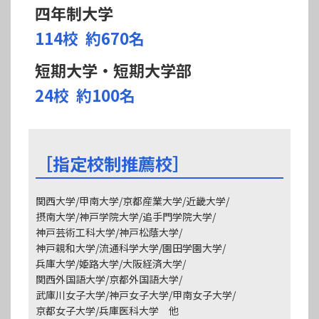
四年制大学
114校
約670名
短期大学・短期大学部
24校
約100名
［指定校制推薦校］
関西大学/甲南大学/京都産業大学/近畿大学/
摂南大学/神戸学院大学/追手門学院大学/
神戸芸術工科大学/神戸松蔭大学/
神戸親和大学/流通科学大学/園田学園大学/
兵庫大学/姫路大学/大阪経済大学/
関西外国語大学/京都外国語大学/
武庫川女子大学/神戸女子大学/甲南女子大学/
京都女子大学/兵庫医科大学 他