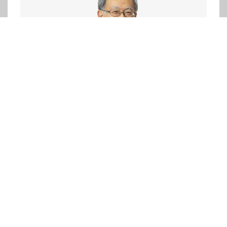
進路指導部長
片岡 正光