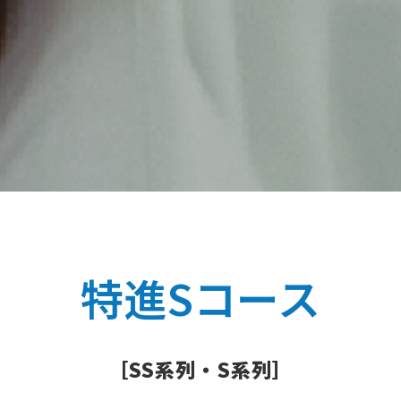
特進Sコース
［SS系列・S系列］