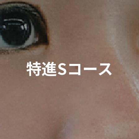
特進Sコース