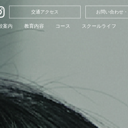
交通アクセス
お問い合わせ・
校案内
教育内容
コース
スクールライフ