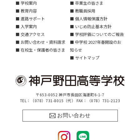
■ 学校案内
■ 卒業生の皆さま
■ 教育内容
■ 教職員採用
■ 進路サポート
■ 個人情報保護方針
■ 入学案内
■ いじめ防止基本方針
■ 交通アクセス
■ 学校評価についてのご報告
■ お問い合わせ・資料請求
■ 中学校 2027年春開設のお
■ 在校生・保護者の皆さま
知らせ
■ サイトマップ
〒653-0052 神戸市長田区海運町6-1-7
TEL：（078）731-8015（代） FAX：（078）731-2123
お問い合わせ