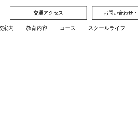
交通アクセス
交通アクセス
お問い合わせ・
お問い合わせ・
校案内
校案内
教育内容
教育内容
コース
コース
スクールライフ
スクールライフ