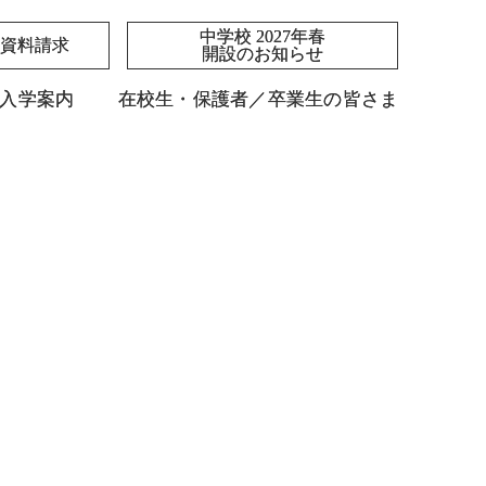
中学校 2027年春
中学校 2027年春
資料請求
資料請求
開設のお知らせ
開設のお知らせ
入学案内
入学案内
在校生・保護者／卒業生の皆さま
在校生・保護者／卒業生の皆さま