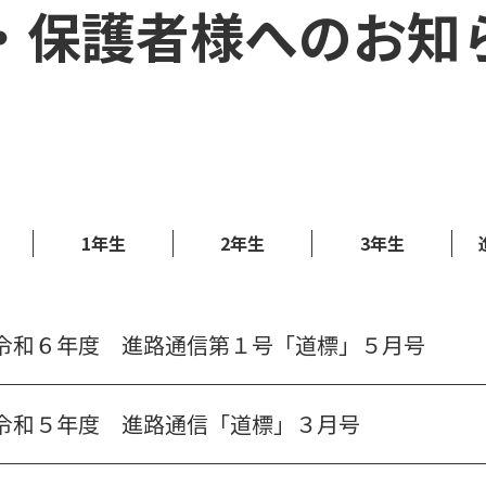
・保護者様への
お知
1年生
2年生
3年生
令和６年度 進路通信第１号「道標」５月号
令和５年度 進路通信「道標」３月号