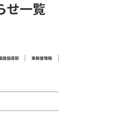
らせ一覧
進路指導部
事務室情報