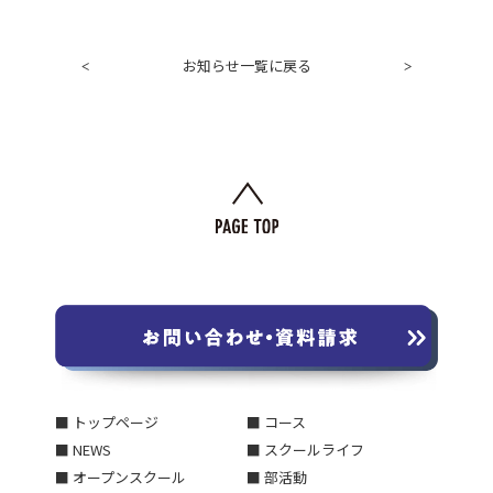
お知らせ一覧に戻る
<
>
■ トップページ
■ コース
■ NEWS
■ スクールライフ
■ オープンスクール
■ 部活動