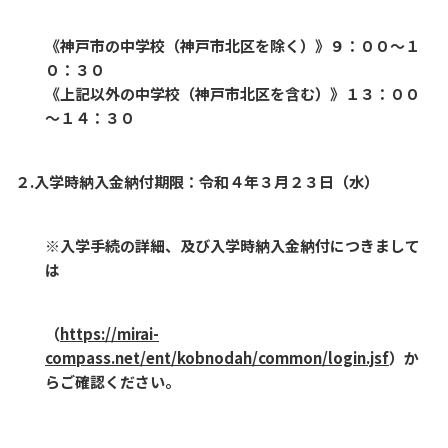
《神戸市の中学校（神戸市北区を除く）》９：００～１
０：３０
《上記以外の中学校（神戸市北区を含む）》１３：００
～１４：３０
２.入学時納入金納付期限：令和４年３月２３日（水）
※入学手続の詳細、及び入学時納入金納付につきまして
は
（
https://mirai-
compass.net/ent/kobnodah/common/login.jsf
）か
らご確認ください。