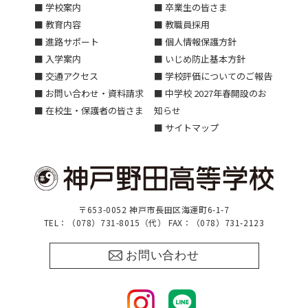
■ 学校案内
■ 卒業生の皆さま
■ 教育内容
■ 教職員採用
■ 進路サポート
■ 個人情報保護方針
■ 入学案内
■ いじめ防止基本方針
■ 交通アクセス
■ 学校評価についてのご報告
■ お問い合わせ・資料請求
■ 中学校 2027年春開設のお
■ 在校生・保護者の皆さま
知らせ
■ サイトマップ
〒653-0052 神戸市長田区海運町6-1-7
TEL：（078）731-8015（代） FAX：（078）731-2123
お問い合わせ