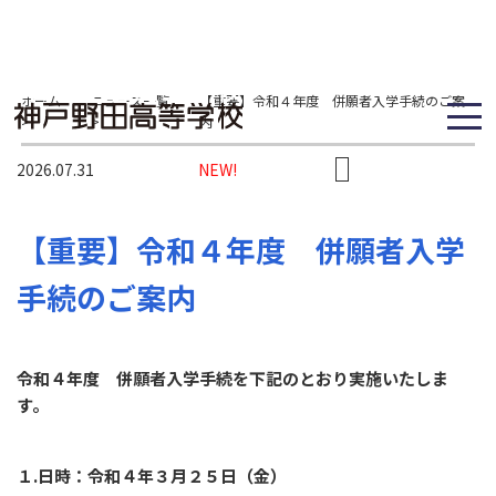
ホーム
ニュース一覧
【重要】令和４年度 併願者入学手続のご案
>
>
内
2026.07.31
NEW!
【重要】令和４年度 併願者入学
手続のご案内
令和４年度 併願者入学手続を下記のとおり実施いたしま
す。
１.日時：令和４年３月２５日（金）