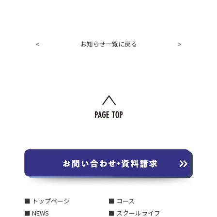
お知らせ一覧に戻る
<
>
■ トップページ
■ コース
■ NEWS
■ スクールライフ