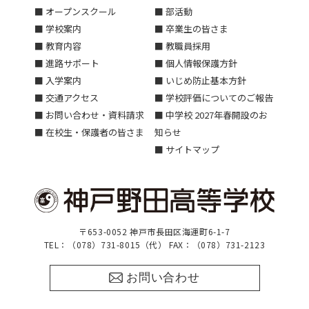
■ オープンスクール
■ 部活動
■ 学校案内
■ 卒業生の皆さま
■ 教育内容
■ 教職員採用
■ 進路サポート
■ 個人情報保護方針
■ 入学案内
■ いじめ防止基本方針
■ 交通アクセス
■ 学校評価についてのご報告
■ お問い合わせ・資料請求
■ 中学校 2027年春開設のお
■ 在校生・保護者の皆さま
知らせ
■ サイトマップ
〒653-0052 神戸市長田区海運町6-1-7
TEL：（078）731-8015（代） FAX：（078）731-2123
お問い合わせ