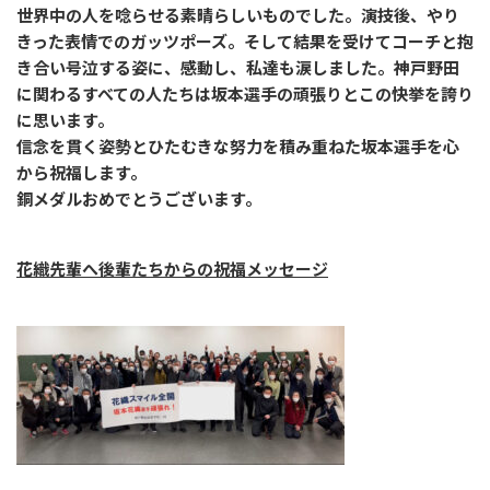
世界中の人を唸らせる素晴らしいものでした。演技後、やり
きった表情でのガッツポーズ。そして結果を受けてコーチと抱
き合い号泣する姿に、感動し、私達も涙しました。神戸野田
に関わるすべての人たちは坂本選手の頑張りとこの快挙を誇り
に思います。
信念を貫く姿勢とひたむきな努力を積み重ねた坂本選手を心
から祝福します。
銅メダルおめでとうございます。
花織先輩へ後輩たちからの祝福メッセージ