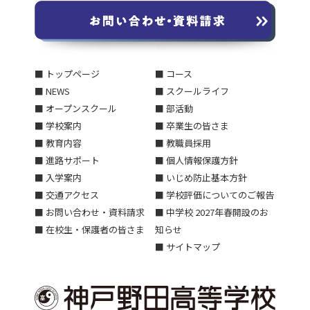
■ トップページ
■ コース
■ NEWS
■ スクールライフ
■ オープンスクール
■ 部活動
■ 学校案内
■ 卒業生の皆さま
■ 教育内容
■ 教職員採用
■ 進路サポート
■ 個人情報保護方針
■ 入学案内
■ いじめ防止基本方針
■ 交通アクセス
■ 学校評価についてのご報告
■ お問い合わせ・資料請求
■ 中学校 2027年春開設のお
■ 在校生・保護者の皆さま
知らせ
■ サイトマップ