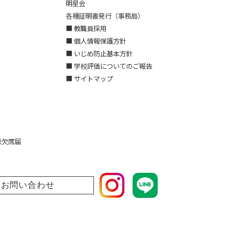
明星会
各種証明書発行（事務局）
■ 教職員採用
■ 個人情報保護方針
■ いじめ防止基本方針
■ 学校評価についてのご報告
■ サイトマップ
患欠席届
お問い合わせ