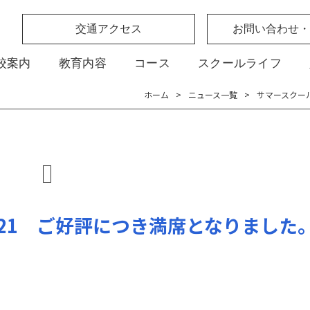
交通アクセス
お問い合わせ・
校案内
教育内容
コース
スクールライフ
ホーム
>
ニュース一覧
>
サマースクー
021 ご好評につき満席となりました