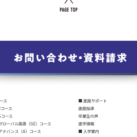
コース
■ 進路サポート
3コース
進路指導
Sコース
卒業生の声
グローバル英語（GE）コース
進学情報
アドバンス（A）コース
■ 入学案内