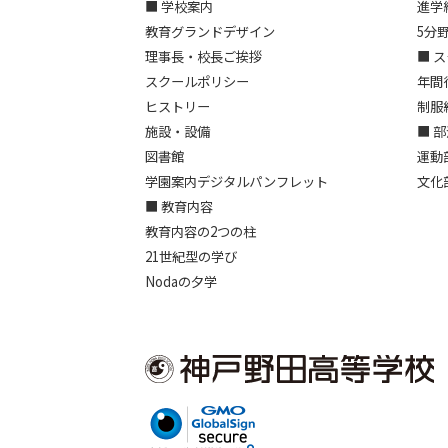
■ 学校案内
進学
教育グランドデザイン
5分
理事長・校長ご挨拶
■ 
スクールポリシー
年間
ヒストリー
制服
施設・設備
■ 
図書館
運動
学園案内デジタルパンフレット
文化
■ 教育内容
教育内容の2つの柱
21世紀型の学び
Nodaの夕学