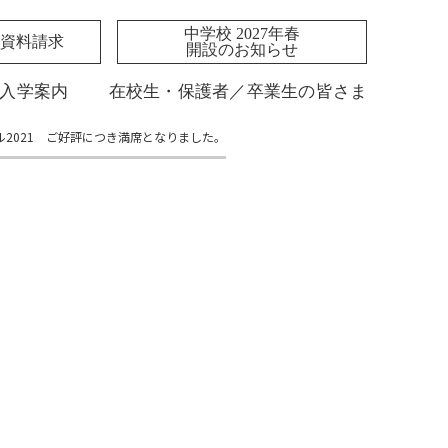
中学校 2027年春
資料請求
開設のお知らせ
入学案内
在校生・保護者／卒業生の皆さま
ル2021 ご好評につき満席となりました。
。