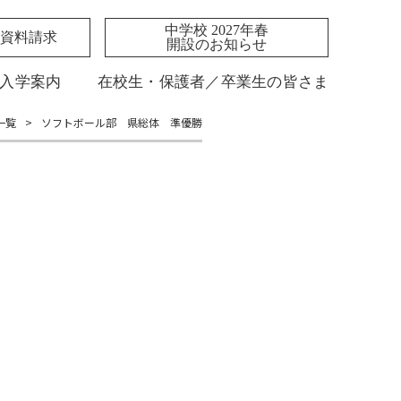
中学校 2027年春
資料請求
開設のお知らせ
入学案内
在校生・保護者／卒業生の皆さま
一覧
>
ソフトボール部 県総体 準優勝