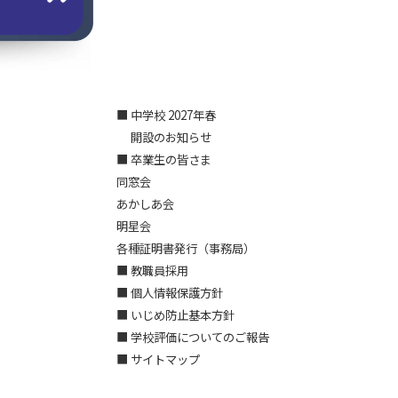
■ 中学校 2027年春
開設のお知らせ
■ 卒業生の皆さま
同窓会
あかしあ会
明星会
各種証明書発行（事務局）
■ 教職員採用
■ 個人情報保護方針
■ いじめ防止基本方針
■ 学校評価についてのご報告
■ サイトマップ