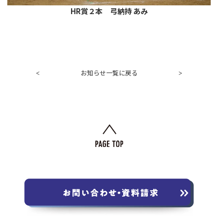
HR賞２本 弓納持 あみ
お知らせ一覧に戻る
<
>