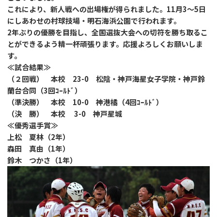
これにより、新人戦への出場権が得られました。11月3～5日
にしあわせの村球技場・明石海浜公園で行われます。
2年ぶりの優勝を目指し、全国選抜大会への切符を勝ち取るこ
とができるよう精一杯頑張ります。応援よろしくお願いしま
す。
≪試合結果≫
（２回戦） 本校 23-0 松陰・神戸海星女子学院・神戸鈴
蘭台合同（3回ｺｰﾙﾄﾞ）
（準決勝） 本校 10-0 神港橘（4回ｺｰﾙﾄﾞ）
（決 勝） 本校 3-0 神戸星城
≪優秀選手賞≫
上松 夏林（2年）
森田 真由（1年）
鈴木 つかさ（1年）