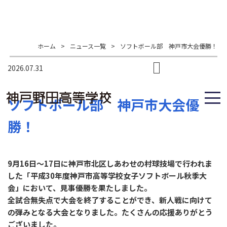
ホーム
>
ニュース一覧
>
ソフトボール部 神戸市大会優勝！
2026.07.31
ソフトボール部 神戸市大会優
勝！
9月16日～17日に神戸市北区しあわせの村球技場で行われま
した「平成30年度神戸市高等学校女子ソフトボール秋季大
会」において、見事優勝を果たしました。
全試合無失点で大会を終了することができ、新人戦に向けて
の弾みとなる大会となりました。たくさんの応援ありがとう
ございました。