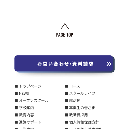
■ トップページ
■ コース
■ NEWS
■ スクールライフ
■ オープンスクール
■ 部活動
■ 学校案内
■ 卒業生の皆さま
■ 教育内容
■ 教職員採用
■ 進路サポート
■ 個人情報保護方針