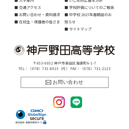
■ 入学案内
■ いじめ防止基本方針
■ 交通アクセス
■ 学校評価についてのご報告
■ お問い合わせ・資料請求
■ 中学校 2027年春開設のお
■ 在校生・保護者の皆さま
知らせ
■ サイトマップ
〒653-0052 神戸市長田区海運町6-1-7
TEL：（078）731-8015（代） FAX：（078）731-2123
お問い合わせ