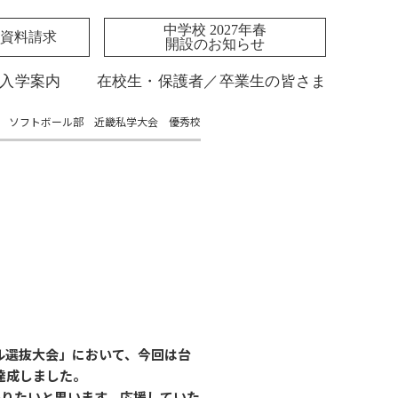
中学校 2027年春
資料請求
開設のお知らせ
入学案内
在校生・保護者／卒業生の皆さま
ソフトボール部 近畿私学大会 優秀校
ール選抜大会」において、今回は台
達成しました。
かりたいと思います。応援していた