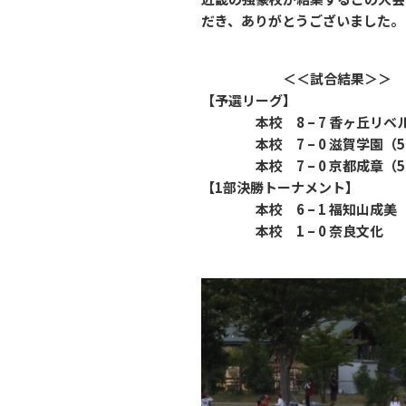
だき、ありがとうございました。
＜＜試合結果＞＞
【予選リーグ】
本校 8 – 7 香ヶ丘リベ
本校 7 – 0 滋賀学園（5
本校 7 – 0 京都成章（5
【1部決勝トーナメント】
本校 6 – 1 福知山成美
本校 1 – 0 奈良文化