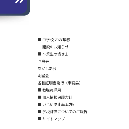
■ 中学校 2027年春
開設のお知らせ
■ 卒業生の皆さま
同窓会
あかしあ会
明星会
各種証明書発行（事務局）
■ 教職員採用
■ 個人情報保護方針
■ いじめ防止基本方針
■ 学校評価についてのご報告
■ サイトマップ