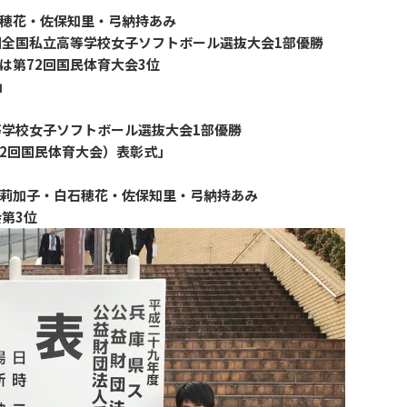
穂花・佐保知里・弓納持あみ
全国私立高等学校女子ソフトボール選抜大会1部優勝
第72回国民体育大会3位
」
学校女子ソフトボール選抜大会1部優勝
第72回国民体育大会）表彰式」
莉加子・白石穂花・佐保知里・弓納持あみ
第3位