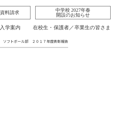
中学校 2027年春
資料請求
開設のお知らせ
入学案内
在校生・保護者／卒業生の皆さま
ソフトボール部 ２０１７年度表彰報告