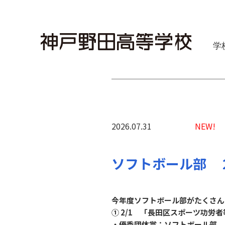
学
2026.07.31
NEW!
ソフトボール部 
今年度ソフトボール部がたくさん
① 2/1 「長田区スポーツ功労
・優秀団体賞：ソフトボール部