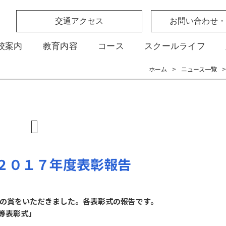
交通アクセス
お問い合わせ・
校案内
教育内容
コース
スクールライフ
ホーム
>
ニュース一覧
>
２０１７年度表彰報告
の賞をいただきました。各表彰式の報告です。
者等表彰式」