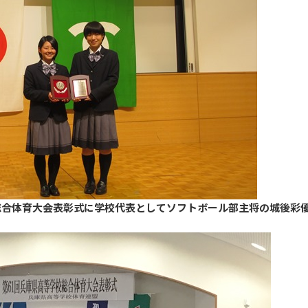
総合体育大会表彰式に学校代表としてソフトボール部主将の城後彩