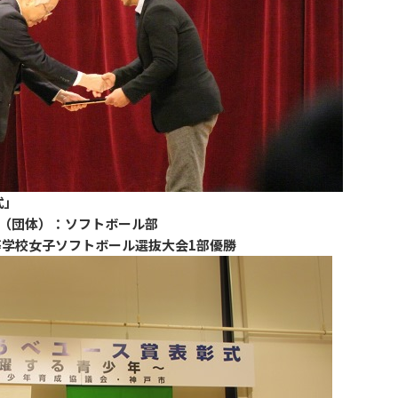
式」
門（団体）：ソフトボール部
学校女子ソフトボール選抜大会1部優勝