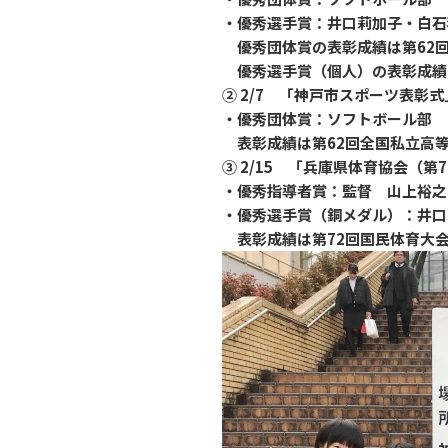
・優秀選手賞：井口莉加子・白石
優秀団体賞の表彰成績は第62回
優秀選手賞（個人）の表彰成績は
② 2/7 「神戸市スポーツ表彰式
・優秀団体賞：ソフトボール部
表彰成績は第62回全国私立高等
③ 2/15 「兵庫県体育協会（
・優秀指導者賞：監督 山上裕之
・優秀選手賞（銅メダル）：井口
表彰成績は第72回国民体育大会