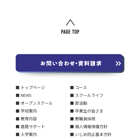
■ トップページ
■ コース
■ NEWS
■ スクールライフ
■ オープンスクール
■ 部活動
■ 学校案内
■ 卒業生の皆さま
■ 教育内容
■ 教職員採用
■ 進路サポート
■ 個人情報保護方針
■ 入学案内
■ いじめ防止基本方針