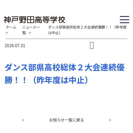
ホーム
ニュース一
ダンス部県高校総体２大会連続優勝！！（昨年度
>
覧
>
は中止）
2026.07.31
ダンス部県高校総体２大会連続優
勝！！（昨年度は中止）
お知らせ一覧に戻る
<
>