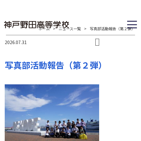
ホーム
>
ニュース一覧
>
写真部活動報告（第２弾）
2026.07.31
写真部活動報告（第２弾）