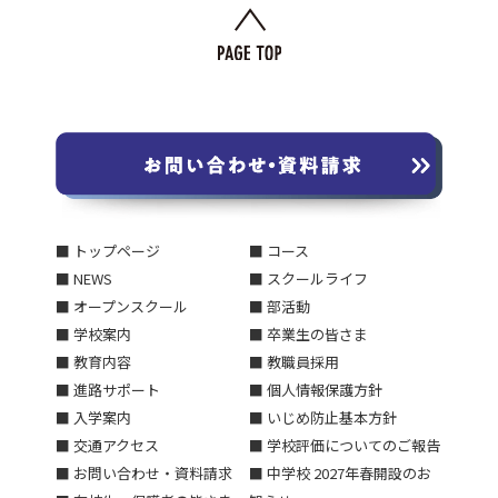
■ トップページ
■ コース
■ NEWS
■ スクールライフ
■ オープンスクール
■ 部活動
■ 学校案内
■ 卒業生の皆さま
■ 教育内容
■ 教職員採用
■ 進路サポート
■ 個人情報保護方針
■ 入学案内
■ いじめ防止基本方針
■ 交通アクセス
■ 学校評価についてのご報告
■ お問い合わせ・資料請求
■ 中学校 2027年春開設のお