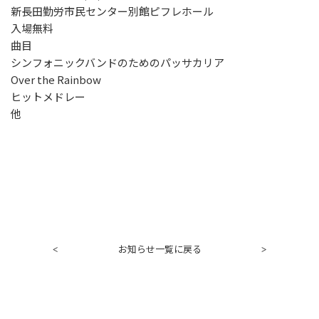
新長田勤労市民センター別館ピフレホール
入場無料
曲目
シンフォニックバンドのためのパッサカリア
Over the Rainbow
ヒットメドレー
他
お知らせ一覧に戻る
<
>