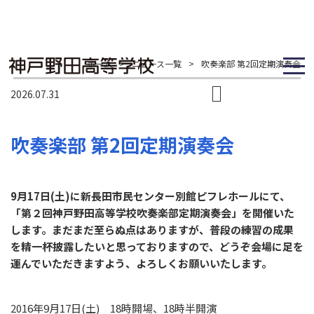
ホーム
>
ニュース一覧
>
吹奏楽部 第2回定期演奏会
2026.07.31
吹奏楽部 第2回定期演奏会
9月17日(土)に新長田市民センター別館ピフレホールにて、
「第２回神戸野田高等学校吹奏楽部定期演奏会」を開催いた
します。まだまだ至らぬ点はありますが、普段の練習の成果
を精一杯披露したいと思っておりますので、どうぞ会場に足を
運んでいただきますよう、よろしくお願いいたします。
2016年9月17日(土) 18時開場、18時半開演