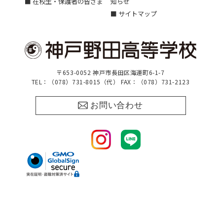
■ 在校生・保護者の皆さま
知らせ
■ サイトマップ
〒653-0052 神戸市長田区海運町6-1-7
TEL：（078）731-8015（代） FAX：（078）731-2123
お問い合わせ