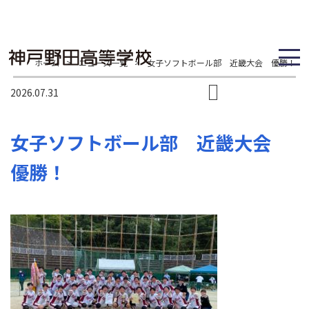
ホーム
>
ニュース一覧
>
女子ソフトボール部 近畿大会 優勝！
2026.07.31
女子ソフトボール部 近畿大会
優勝！