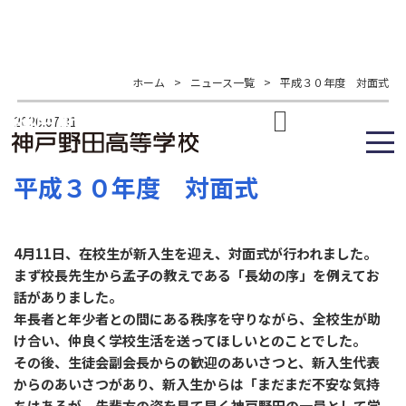
ホーム
>
ニュース一覧
>
平成３０年度 対面式
2026.07.31
平成３０年度 対面式
4月11日、在校生が新入生を迎え、対面式が行われました。
まず校長先生から孟子の教えである「長幼の序」を例えてお
話がありました。
年長者と年少者との間にある秩序を守りながら、全校生が助
け合い、仲良く学校生活を送ってほしいとのことでした。
その後、生徒会副会長からの歓迎のあいさつと、新入生代表
からのあいさつがあり、新入生からは「まだまだ不安な気持
ちはあるが、先輩方の姿を見て早く神戸野田の一員として学