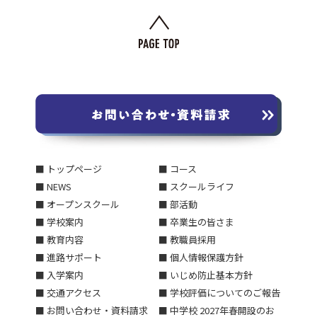
■ トップページ
■ コース
■ NEWS
■ スクールライフ
■ オープンスクール
■ 部活動
■ 学校案内
■ 卒業生の皆さま
■ 教育内容
■ 教職員採用
■ 進路サポート
■ 個人情報保護方針
■ 入学案内
■ いじめ防止基本方針
■ 交通アクセス
■ 学校評価についてのご報告
■ お問い合わせ・資料請求
■ 中学校 2027年春開設のお