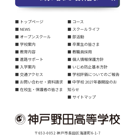
■ トップページ
■ コース
■ NEWS
■ スクールライフ
■ オープンスクール
■ 部活動
■ 学校案内
■ 卒業生の皆さま
■ 教育内容
■ 教職員採用
■ 進路サポート
■ 個人情報保護方針
■ 入学案内
■ いじめ防止基本方針
■ 交通アクセス
■ 学校評価についてのご報告
■ お問い合わせ・資料請求
■ 中学校 2027年春開設のお
■ 在校生・保護者の皆さま
知らせ
■ サイトマップ
〒653-0052 神戸市長田区海運町6-1-7