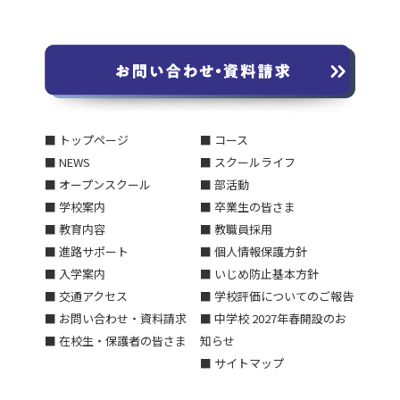
■ トップページ
■ コース
■ NEWS
■ スクールライフ
■ オープンスクール
■ 部活動
■ 学校案内
■ 卒業生の皆さま
■ 教育内容
■ 教職員採用
■ 進路サポート
■ 個人情報保護方針
■ 入学案内
■ いじめ防止基本方針
■ 交通アクセス
■ 学校評価についてのご報告
■ お問い合わせ・資料請求
■ 中学校 2027年春開設のお
■ 在校生・保護者の皆さま
知らせ
■ サイトマップ