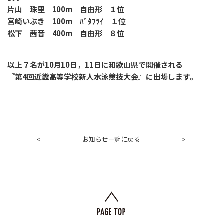
片山 珠里 100m 自由形 １位
宮崎いぶき 100m ﾊﾞﾀﾌﾗｲ １位
松下 茜音 400m 自由形 ８位
以上７名が10月10日，11日に和歌山県で開催される
『第4回近畿高等学校新人水泳競技大会』に出場します。
お知らせ一覧に戻る
<
>