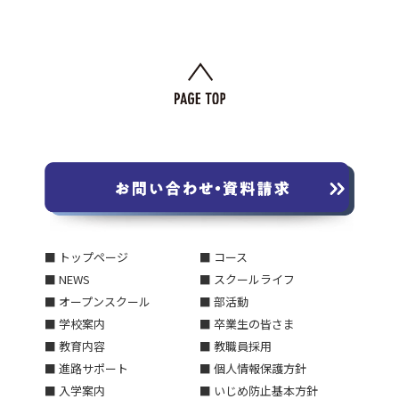
■ トップページ
■ コース
■ NEWS
■ スクールライフ
■ オープンスクール
■ 部活動
■ 学校案内
■ 卒業生の皆さま
■ 教育内容
■ 教職員採用
■ 進路サポート
■ 個人情報保護方針
■ 入学案内
■ いじめ防止基本方針