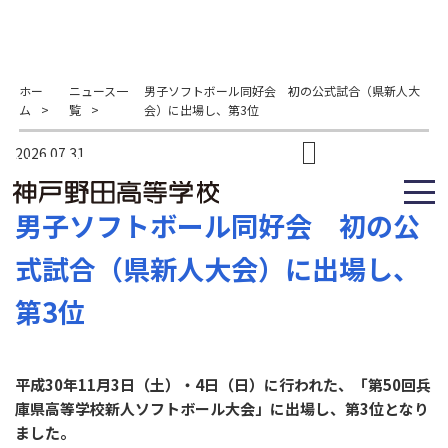
ホー
ニュース一
男子ソフトボール同好会 初の公式試合（県新人大
ム
>
覧
>
会）に出場し、第3位
2026.07.31
男子ソフトボール同好会 初の公
式試合（県新人大会）に出場し、
第3位
平成30年11月3日（土）・4日（日）に行われた、「第50回兵
庫県高等学校新人ソフトボール大会」に出場し、第3位となり
ました。