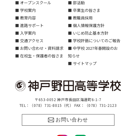
■ オープンスクール
■ 部活動
■ 学校案内
■ 卒業生の皆さま
■ 教育内容
■ 教職員採用
■ 進路サポート
■ 個人情報保護方針
■ 入学案内
■ いじめ防止基本方針
■ 交通アクセス
■ 学校評価についてのご報告
■ お問い合わせ・資料請求
■ 中学校 2027年春開設のお
■ 在校生・保護者の皆さま
知らせ
■ サイトマップ
〒653-0052 神戸市長田区海運町6-1-7
TEL：（078）731-8015（代） FAX：（078）731-2123
お問い合わせ