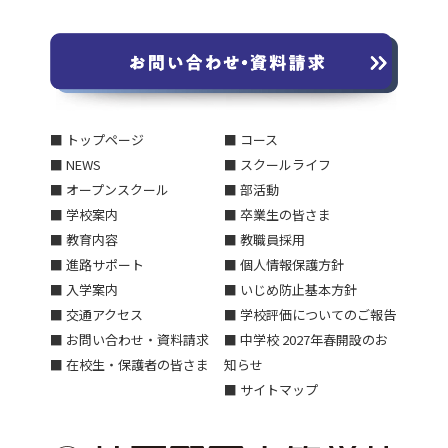
■ トップページ
■ コース
■ NEWS
■ スクールライフ
■ オープンスクール
■ 部活動
■ 学校案内
■ 卒業生の皆さま
■ 教育内容
■ 教職員採用
■ 進路サポート
■ 個人情報保護方針
■ 入学案内
■ いじめ防止基本方針
■ 交通アクセス
■ 学校評価についてのご報告
■ お問い合わせ・資料請求
■ 中学校 2027年春開設のお
■ 在校生・保護者の皆さま
知らせ
■ サイトマップ