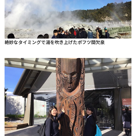
絶妙なタイミングで湯を吹き上げたポフツ間欠泉