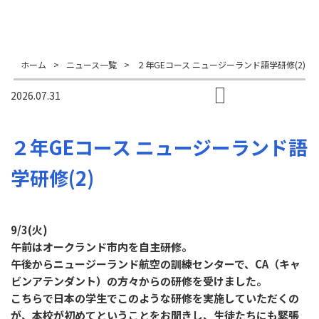
ホーム
>
ニュース一覧
>
２年GEコース ニュージーランド語学研修(2)
2026.07.31
２年GEコース ニュージーランド語
学研修(2)
9/3(火)
午前はオークランド市内を自主研修。
午後からニュージーランド航空の訓練センターで、CA（キャ
ビンアテンダント）の方々からの研修を受けました。
こちらで日本の学生でこのような研修を実施していただくの
が、本校が初めてということをお聞きし、生徒たちにも緊張