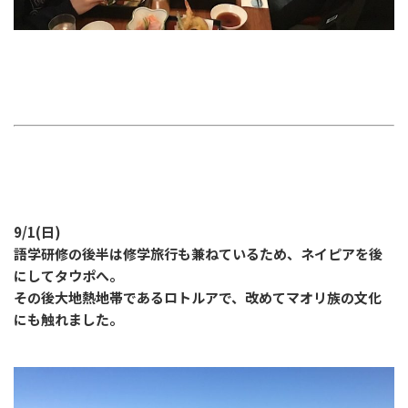
9/1(日)
語学研修の後半は修学旅行も兼ねているため、ネイピアを後
にしてタウポへ。
その後大地熱地帯であるロトルアで、改めてマオリ族の文化
にも触れました。