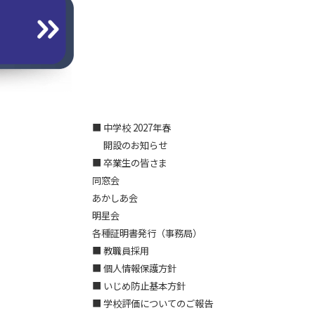
■ 中学校 2027年春
開設のお知らせ
■ 卒業生の皆さま
同窓会
あかしあ会
明星会
各種証明書発行（事務局）
■ 教職員採用
■ 個人情報保護方針
■ いじめ防止基本方針
■ 学校評価についてのご報告