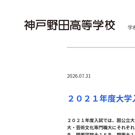
学
2026.07.31
２０２１年度大学
２０２１年度入試では、国公立大
大・芸術文化専門職大にそれぞれ
名、関西学院大１５名、関西大１