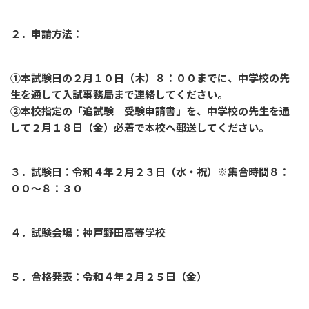
２．申請方法：
①本試験日の２月１０日（木）８：００までに、中学校の先
生を通して入試事務局まで連絡してください。
②本校指定の「追試験 受験申請書」を、中学校の先生を通
して２月１８日（金）必着で本校へ郵送してください。
３．試験日：令和４年２月２３日（水・祝）※集合時間８：
００～８：３０
４．試験会場：神戸野田高等学校
５．合格発表：令和４年２月２５日（金）