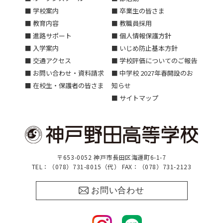
■ 学校案内
■ 卒業生の皆さま
■ 教育内容
■ 教職員採用
■ 進路サポート
■ 個人情報保護方針
■ 入学案内
■ いじめ防止基本方針
■ 交通アクセス
■ 学校評価についてのご報告
■ お問い合わせ・資料請求
■ 中学校 2027年春開設のお
■ 在校生・保護者の皆さま
知らせ
■ サイトマップ
〒653-0052 神戸市長田区海運町6-1-7
TEL：（078）731-8015（代） FAX：（078）731-2123
お問い合わせ