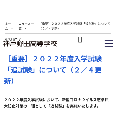
ホー
ニュース一
［重要］２０２２年度入学試験「追試験」について
ム
>
覧
>
（２／４更新）
2026.07.31
［重要］２０２２年度入学試験
「追試験」について（２／４更
新）
２０２２年度入学試験において、新型コロナウイルス感染拡
大防止対策の一環として「追試験」を実施いたします。