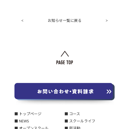
お知らせ一覧に戻る
<
>
■ トップページ
■ コース
■ NEWS
■ スクールライフ
■ オープンスクール
■ 部活動