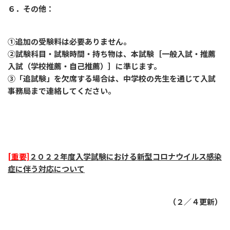
６．その他：
①追加の受験料は必要ありません。
②試験科目・試験時間・持ち物は、本試験［一般入試・推薦
入試（学校推薦・自己推薦）］に準じます。
③「追試験」を欠席する場合は、中学校の先生を通じて入試
事務局まで連絡してください。
[重要]
２０２２年度入学試験における新型コロナウイルス感染
症に伴う対応について
（２／４更新）