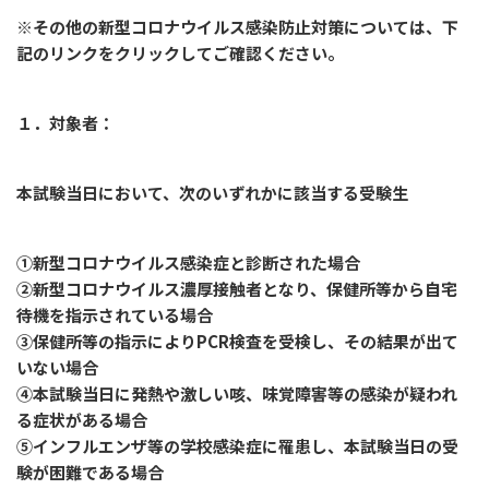
※その他の新型コロナウイルス感染防止対策については、下
記のリンクをクリックしてご確認ください。
１．対象者：
本試験当日において、次のいずれかに該当する受験生
①新型コロナウイルス感染症と診断された場合
②新型コロナウイルス濃厚接触者となり、保健所等から自宅
待機を指示されている場合
③保健所等の指示によりPCR検査を受検し、その結果が出て
いない場合
④本試験当日に発熱や激しい咳、味覚障害等の感染が疑われ
る症状がある場合
⑤インフルエンザ等の学校感染症に罹患し、本試験当日の受
験が困難である場合