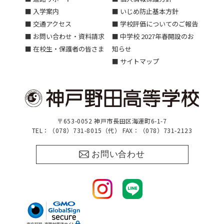
■ 入学案内
■ いじめ防止基本方針
■ 交通アクセス
■ 学校評価についてのご報告
■ お問い合わせ・資料請求
■ 中学校 2027年春開設のお
■ 在校生・保護者の皆さま
知らせ
■ サイトマップ
〒653-0052 神戸市長田区海運町6-1-7
TEL：（078）731-8015（代） FAX：（078）731-2123
お問い合わせ