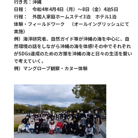
行き先：沖縄
日程： 令和4年4月4日（月）～8日（金）4泊5日
行程： 外国人家庭ホームステイ3泊 ホテル1泊
体験・フィールドワーク （オールイングリッシュにて
実施）
例）海洋研究者、自然ガイド等が沖縄の海を中心に、自
然環境の話をしながら沖縄の海を体感!その中でそれぞれ
がSDGs達成のための方策を沖縄の海と日々の生活を繋い
で考えていく。
例）マングローブ観察・カヌー体験