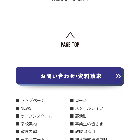
■ トップページ
■ コース
■ NEWS
■ スクールライフ
■ オープンスクール
■ 部活動
■ 学校案内
■ 卒業生の皆さま
■ 教育内容
■ 教職員採用
■ 進路サポート
■ 個人情報保護方針