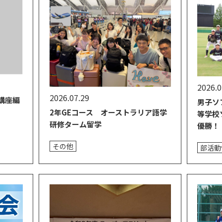
2026.0
2026.07.29
講座編
男子ソ
2年GEコース オーストラリア語学
等学校
研修ターム留学
優勝！
その他
部活動