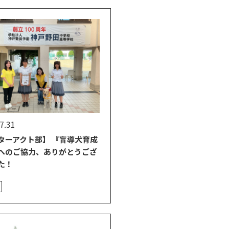
7.31
ターアクト部】 『盲導犬育成
へのご協力、ありがとうござ
た！