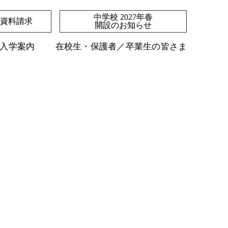
中学校 2027年春
中学校 2027年春
資料請求
資料請求
開設のお知らせ
開設のお知らせ
入学案内
入学案内
在校生・保護者／卒業生の皆さま
在校生・保護者／卒業生の皆さま