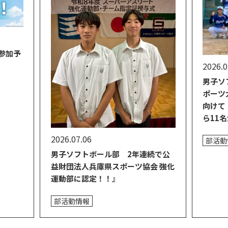
参加予
2026.0
男子ソ
ポーツ
向けて
ら11
2026.07.06
部活動
男子ソフトボール部 2年連続で公
益財団法人兵庫県スポーツ協会 強化
運動部に認定！！』
部活動情報