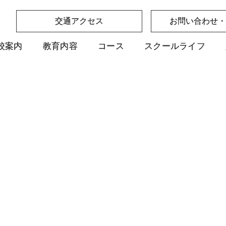
交通アクセス
交通アクセス
お問い合わせ・
お問い合わせ・
校案内
校案内
教育内容
教育内容
コース
コース
スクールライフ
スクールライフ