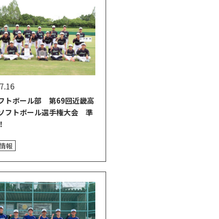
7.16
フトボール部 第69回近畿高
ソフトボール選手権大会 準
！
情報