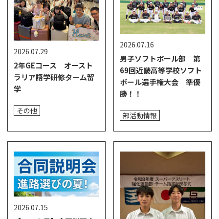
2026.07.16
2026.07.29
男子ソフトボール部 第
2年GEコース オースト
69回近畿高等学校ソフト
ラリア語学研修ターム留
ボール選手権大会 準優
学
勝！！
その他
部活動情報
2026.07.15