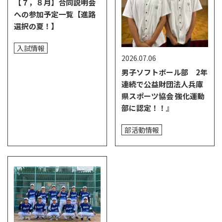
【７，８月】合同説明会
への参加予定一覧【進路
選択の夏！】
入試情報
2026.07.06
男子ソフトボール部 2年
連続で公益財団法人兵庫
県スポーツ協会 強化運動
部に認定！！』
部活動情報