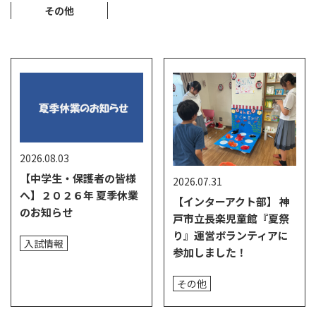
その他
2026.08.03
【中学生・保護者の皆様
2026.07.31
へ】２０２６年 夏季休業
【インターアクト部】 神
のお知らせ
戸市立長楽児童館『夏祭
り』運営ボランティアに
入試情報
参加しました！
その他