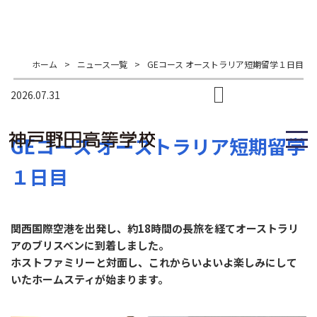
ホーム
>
ニュース一覧
>
GEコース オーストラリア短期留学１日目
2026.07.31
GEコース オーストラリア短期留学
１日目
関西国際空港を出発し、約18時間の長旅を経てオーストラリ
アのブリスベンに到着しました。
ホストファミリーと対面し、これからいよいよ楽しみにして
いたホームスティが始まります。