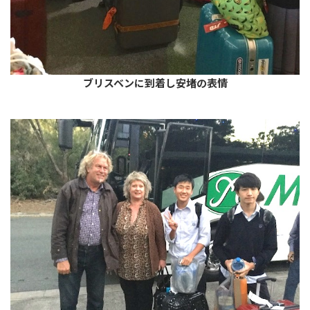
ブリスベンに到着し安堵の表情