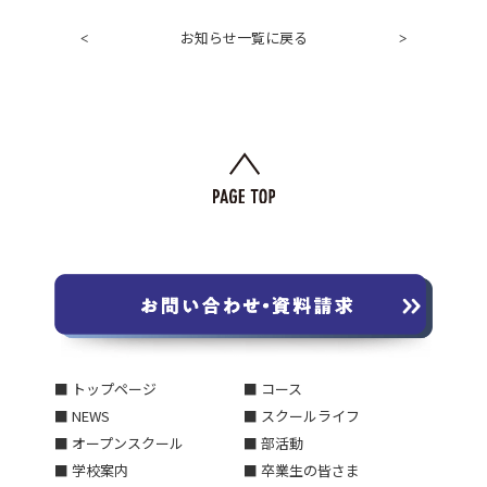
お知らせ一覧に戻る
<
>
■ トップページ
■ コース
■ NEWS
■ スクールライフ
■ オープンスクール
■ 部活動
■ 学校案内
■ 卒業生の皆さま