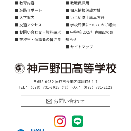
■ 教育内容
■ 教職員採用
■ 進路サポート
■ 個人情報保護方針
■ 入学案内
■ いじめ防止基本方針
■ 交通アクセス
■ 学校評価についてのご報告
■ お問い合わせ・資料請求
■ 中学校 2027年春開設のお
■ 在校生・保護者の皆さま
知らせ
■ サイトマップ
〒653-0052 神戸市長田区海運町6-1-7
TEL：（078）731-8015（代） FAX：（078）731-2123
お問い合わせ