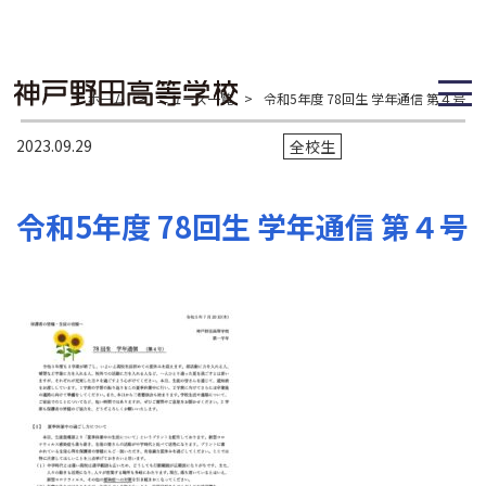
ホーム
>
ニュース一覧
>
令和5年度 78回生 学年通信 第４号
2023.09.29
全校生
令和5年度 78回生 学年通信 第４号