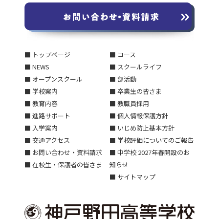
■ トップページ
■ コース
■ NEWS
■ スクールライフ
■ オープンスクール
■ 部活動
■ 学校案内
■ 卒業生の皆さま
■ 教育内容
■ 教職員採用
■ 進路サポート
■ 個人情報保護方針
■ 入学案内
■ いじめ防止基本方針
■ 交通アクセス
■ 学校評価についてのご報告
■ お問い合わせ・資料請求
■ 中学校 2027年春開設のお
■ 在校生・保護者の皆さま
知らせ
■ サイトマップ