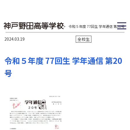
ホーム
>
ニュース一覧
>
令和５年度 77回生 学年通信 第20号
2024.03.19
全校生
令和５年度 77回生 学年通信 第20
号