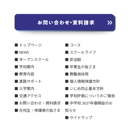
■ トップページ
■ コース
■ NEWS
■ スクールライフ
■ オープンスクール
■ 部活動
■ 学校案内
■ 卒業生の皆さま
■ 教育内容
■ 教職員採用
■ 進路サポート
■ 個人情報保護方針
■ 入学案内
■ いじめ防止基本方針
■ 交通アクセス
■ 学校評価についてのご報告
■ お問い合わせ・資料請求
■ 中学校 2027年春開設のお
■ 在校生・保護者の皆さま
知らせ
■ サイトマップ