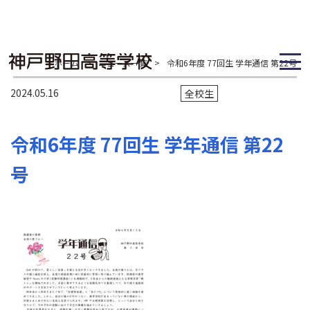
ホーム
>
ニュース一覧
>
令和6年度 77回生 学年通信 第22号
2024.05.16
全校生
令和6年度 77回生 学年通信 第22
号