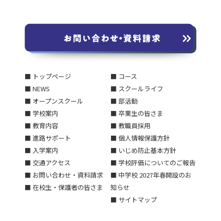
■ トップページ
■ コース
■ NEWS
■ スクールライフ
■ オープンスクール
■ 部活動
■ 学校案内
■ 卒業生の皆さま
■ 教育内容
■ 教職員採用
■ 進路サポート
■ 個人情報保護方針
■ 入学案内
■ いじめ防止基本方針
■ 交通アクセス
■ 学校評価についてのご報告
■ お問い合わせ・資料請求
■ 中学校 2027年春開設のお
■ 在校生・保護者の皆さま
知らせ
■ サイトマップ