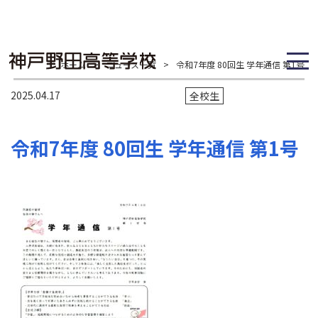
ホーム
>
ニュース一覧
>
令和7年度 80回生 学年通信 第1号
2025.04.17
全校生
令和7年度 80回生 学年通信 第1号