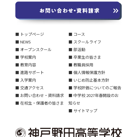
■ トップページ
■ コース
■ NEWS
■ スクールライフ
■ オープンスクール
■ 部活動
■ 学校案内
■ 卒業生の皆さま
■ 教育内容
■ 教職員採用
■ 進路サポート
■ 個人情報保護方針
■ 入学案内
■ いじめ防止基本方針
■ 交通アクセス
■ 学校評価についてのご報告
■ お問い合わせ・資料請求
■ 中学校 2027年春開設のお
■ 在校生・保護者の皆さま
知らせ
■ サイトマップ