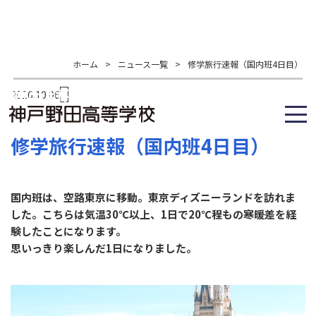
ホーム
>
ニュース一覧
>
修学旅行速報（国内班4日目）
2016.10.06
修学旅行速報（国内班4日目）
国内班は、空路東京に移動。東京ディズニーランドを訪れま
した。こちらは気温30℃以上、1日で20℃程もの寒暖差を経
験したことになります。
思いっきり楽しんだ1日になりました。