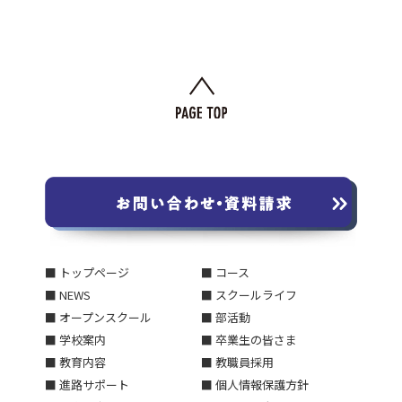
■ トップページ
■ コース
■ NEWS
■ スクールライフ
■ オープンスクール
■ 部活動
■ 学校案内
■ 卒業生の皆さま
■ 教育内容
■ 教職員採用
■ 進路サポート
■ 個人情報保護方針