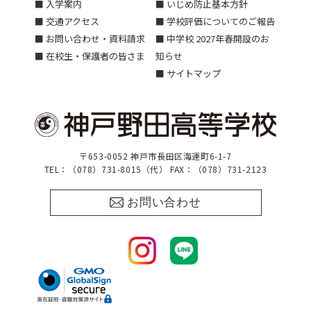
■ 入学案内
■ いじめ防止基本方針
■ 交通アクセス
■ 学校評価についてのご報告
■ お問い合わせ・資料請求
■ 中学校 2027年春開設のお
■ 在校生・保護者の皆さま
知らせ
■ サイトマップ
〒653-0052 神戸市長田区海運町6-1-7
TEL：（078）731-8015（代） FAX：（078）731-2123
お問い合わせ