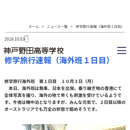
ホーム
>
ニュース一覧
>
修学旅行速報（海外班１日目）
2016.10.03
修学旅行速報（海外班１日目）
修学旅行海外班 第１日目 １０月３日（月）
本日、海外班は無事、日本を出発。乗り継ぎ地の香港にて
全体写真を撮り、海外の地で早くも刺激を受けているようで
す。今夜は機中泊となりますが、みんな元気で、２日目以降の
オーストラリアでも万全の状態で臨めそうです。