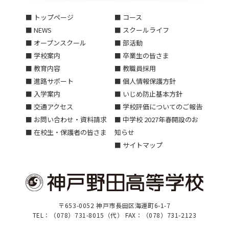
■ トップページ
■ コース
■ NEWS
■ スクールライフ
■ オープンスクール
■ 部活動
■ 学校案内
■ 卒業生の皆さま
■ 教育内容
■ 教職員採用
■ 進路サポート
■ 個人情報保護方針
■ 入学案内
■ いじめ防止基本方針
■ 交通アクセス
■ 学校評価についてのご報告
■ お問い合わせ・資料請求
■ 中学校 2027年春開設のお
■ 在校生・保護者の皆さま
知らせ
■ サイトマップ
〒653-0052 神戸市長田区海運町6-1-7
TEL：（078）731-8015（代） FAX：（078）731-2123