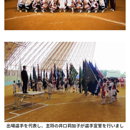
出場選手を代表し、主将の井口莉加子が選手宣誓を行いまし