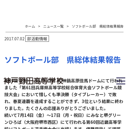
ホーム
>
ニュース一覧
>
ソフトボール部 県総体結果報告
2017.07.02
部活動情報
ソフトボール部 県総体結果報告
6月9日（金）～11日（日）に神鍋高原但馬ドームにて行われ
ました「第61回兵庫県高等学校総合体育大会ソフトボール競
技大会」において惜しくも準決勝（タイブレーカー）で敗
れ、春夏連覇を達成することができず、3位という結果に終わ
りました。たくさんの応援ありがとうございました。
続いて7月14日（金）～17日（月・祝日）にみなと堺グリー
ンひろば（大阪府堺市西区）にて行われる第60回近畿高等学
校ソフトボール選手権大会に出場します。優勝目指して頑張