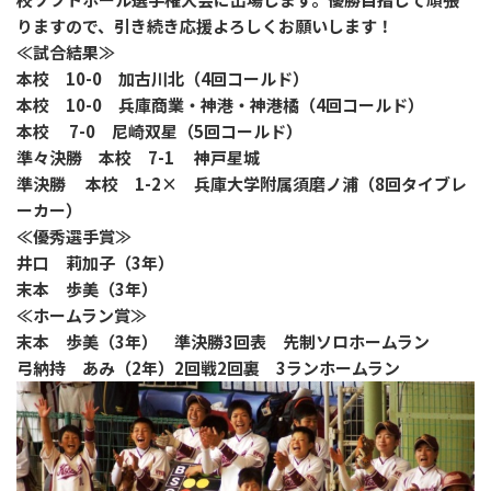
りますので、引き続き応援よろしくお願いします！
≪試合結果≫
本校 10-0 加古川北（4回コールド）
本校 10-0 兵庫商業・神港・神港橘（4回コールド）
本校 7-0 尼崎双星（5回コールド）
準々決勝 本校 7-1 神戸星城
準決勝 本校 1-2× 兵庫大学附属須磨ノ浦（8回タイブレ
ーカー）
≪優秀選手賞≫
井口 莉加子（3年）
末本 歩美（3年）
≪ホームラン賞≫
末本 歩美（3年） 準決勝3回表 先制ソロホームラン
弓納持 あみ（2年）2回戦2回裏 3ランホームラン