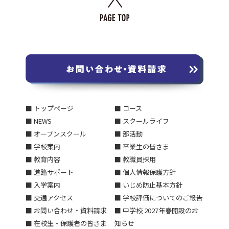
■ トップページ
■ コース
■ NEWS
■ スクールライフ
■ オープンスクール
■ 部活動
■ 学校案内
■ 卒業生の皆さま
■ 教育内容
■ 教職員採用
■ 進路サポート
■ 個人情報保護方針
■ 入学案内
■ いじめ防止基本方針
■ 交通アクセス
■ 学校評価についてのご報告
■ お問い合わせ・資料請求
■ 中学校 2027年春開設のお
■ 在校生・保護者の皆さま
知らせ