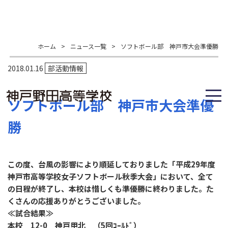
ホーム
>
ニュース一覧
>
ソフトボール部 神戸市大会準優勝
2018.01.16
部活動情報
ソフトボール部 神戸市大会準優
勝
この度、台風の影響により順延しておりました「平成29年度
神戸市高等学校女子ソフトボール秋季大会」において、全て
の日程が終了し、本校は惜しくも準優勝に終わりました。た
くさんの応援ありがとうございました。
≪試合結果≫
本校 12-0 神戸甲北 （5回ｺｰﾙﾄﾞ）