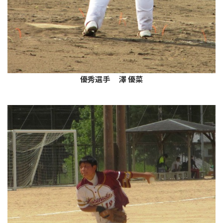
優秀選手 澤 優菜