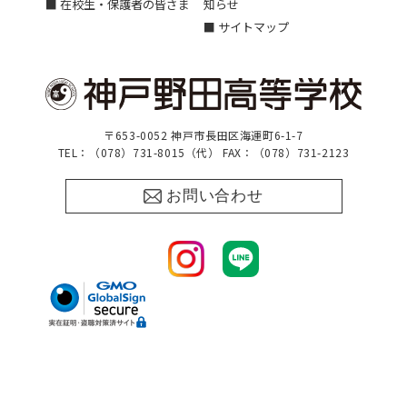
■ 在校生・保護者の皆さま
知らせ
■ サイトマップ
〒653-0052 神戸市長田区海運町6-1-7
TEL：（078）731-8015（代） FAX：（078）731-2123
お問い合わせ