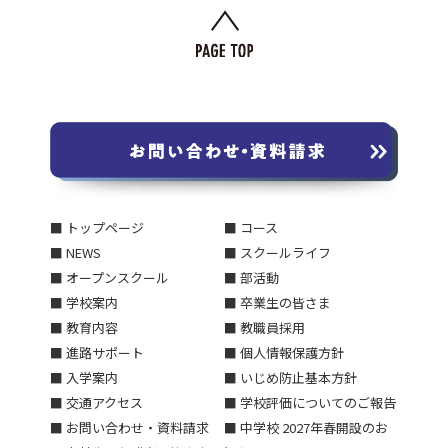
■ トップページ
■ コース
■ NEWS
■ スクールライフ
■ オープンスクール
■ 部活動
■ 学校案内
■ 卒業生の皆さま
■ 教育内容
■ 教職員採用
■ 進路サポート
■ 個人情報保護方針
■ 入学案内
■ いじめ防止基本方針
■ 交通アクセス
■ 学校評価についてのご報告
■ お問い合わせ・資料請求
■ 中学校 2027年春開設のお