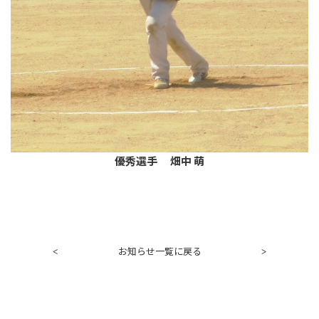
優秀選手 畑中 萌
お知らせ一覧に戻る
<
>