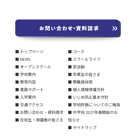
■ トップページ
■ コース
■ NEWS
■ スクールライフ
■ オープンスクール
■ 部活動
■ 学校案内
■ 卒業生の皆さま
■ 教育内容
■ 教職員採用
■ 進路サポート
■ 個人情報保護方針
■ 入学案内
■ いじめ防止基本方針
■ 交通アクセス
■ 学校評価についてのご報告
■ お問い合わせ・資料請求
■ 中学校 2027年春開設のお
■ 在校生・保護者の皆さま
知らせ
■ サイトマップ