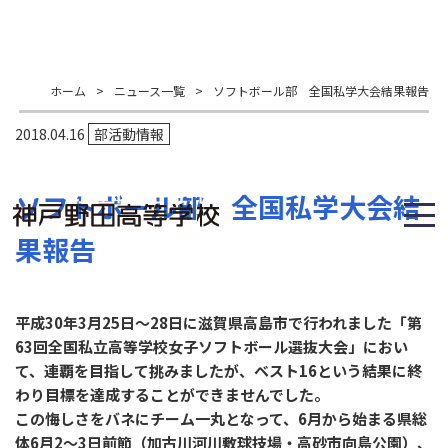
ホーム
>
ニュース一覧
>
ソフトボール部 全国私学大会結果報告
2018.04.16
部活動情報
ソフトボール部 全国私学大会結
果報告
平成30年3月25日～28日に滋賀県高島市で行われました「第
63回全国私立高等学校女子ソフトボール選抜大会」におい
て、連覇を目指して挑みましたが、ベスト16という結果に終
わり目標を達成することができませんでした。
この悔しさをバネにチーム一丸となって、6月から始まる県総
体6月2～3日前節（加古川河川敷球技場・高砂市向島公園）、