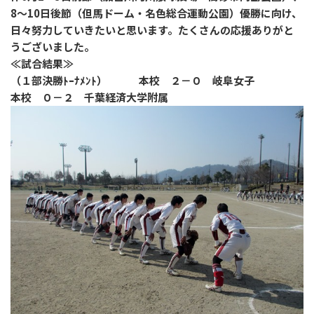
8～10日後節（但馬ドーム・名色総合運動公園）優勝に向け、
日々努力していきたいと思います。たくさんの応援ありがと
うございました。
≪試合結果≫
（１部決勝ﾄｰﾅﾒﾝﾄ） 本校 ２－０ 岐阜女子
本校 ０－２ 千葉経済大学附属