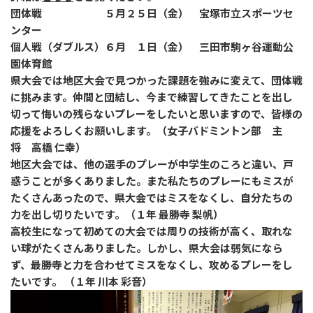
団体戦 ５月２５日（金） 宝塚市立スポーツセ
ンター
個人戦（ダブルス）６月 １日（金） 三田市駒ヶ谷運動公
園体育館
県大会では地区大会で見つかった課題を強みに変えて、団体戦
に挑みます。仲間と団結し、今まで練習してきたことを出し
切って悔いの残らないプレーをしたいと思いますので、皆様の
応援をよろしくお願いします。（女子バドミントン部 主
将 高橋 仁幸）
地区大会では、他の選手のプレーが中学生のころと違い、戸
惑うことが多くありました。また私たちのプレーにもミスが
たくさんあったので、県大会ではミスをなくし、自分たちの
力を出し切りたいです。（１年 最勝寺 梨帆）
高校生になって初めての大会では周りの技術が高く、取れな
い球がたくさんありました。しかし、県大会は弱気になら
ず、最勝寺と力を合わせてミスをなくし、攻めるプレーをし
たいです。 （１年 川本 彩音）