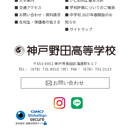
■ 入学案内
■ いじめ防止基本方針
■ 交通アクセス
■ 学校評価についてのご報告
■ お問い合わせ・資料請求
■ 中学校 2027年春開設のお
■ 在校生・保護者の皆さま
知らせ
■ サイトマップ
〒653-0052 神戸市長田区海運町6-1-7
TEL：（078）731-8015（代） FAX：（078）731-2123
お問い合わせ