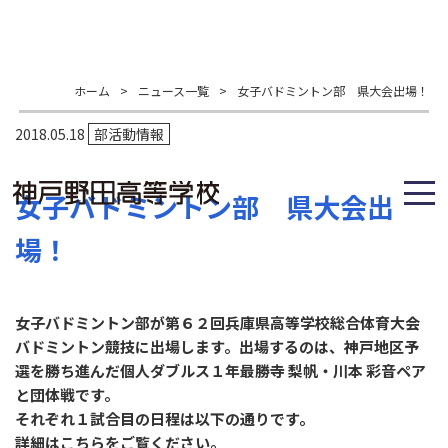
ホーム
>
ニュース一覧
>
女子バドミントン部 県大会出場！
2018.05.18
部活動情報
女子バドミントン部 県大会出
場！
女子バドミントン部が第６２回兵庫県高等学校総合体育大会
バドミントン競技に出場します。出場するのは、神戸地区予
選を勝ち進んだ個人ダブルス１年最勝寺 梨帆・川本 彩音ペア
と団体戦です。
それぞれ１試合目の日程は以下の通りです。
詳細は
こちら
をご覧ください。