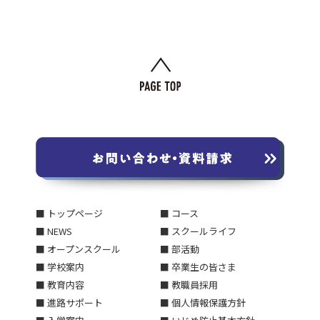
■ トップページ
■ コース
■ NEWS
■ スクールライフ
■ オープンスクール
■ 部活動
■ 学校案内
■ 卒業生の皆さま
■ 教育内容
■ 教職員採用
■ 進路サポート
■ 個人情報保護方針