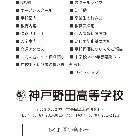
■ NEWS
■ スクールライフ
■ オープンスクール
■ 部活動
■ 学校案内
■ 卒業生の皆さま
■ 教育内容
■ 教職員採用
■ 進路サポート
■ 個人情報保護方針
■ 入学案内
■ いじめ防止基本方針
■ 交通アクセス
■ 学校評価についてのご報告
■ お問い合わせ・資料請求
■ 中学校 2027年春開設のお
■ 在校生・保護者の皆さま
知らせ
■ サイトマップ
〒653-0052 神戸市長田区海運町6-1-7
TEL：（078）731-8015（代） FAX：（078）731-2123
お問い合わせ