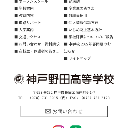
■ オープンスクール
■ 部活動
■ 学校案内
■ 卒業生の皆さま
■ 教育内容
■ 教職員採用
■ 進路サポート
■ 個人情報保護方針
■ 入学案内
■ いじめ防止基本方針
■ 交通アクセス
■ 学校評価についてのご報告
■ お問い合わせ・資料請求
■ 中学校 2027年春開設のお
■ 在校生・保護者の皆さま
知らせ
■ サイトマップ
〒653-0052 神戸市長田区海運町6-1-7
TEL：（078）731-8015（代） FAX：（078）731-2123
お問い合わせ