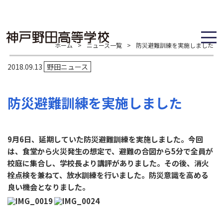
ホーム
>
ニュース一覧
>
防災避難訓練を実施しました
2018.09.13
野田ニュース
防災避難訓練を実施しました
9
月
6
日、延期していた防災避難訓練を実施しました。今回
は、食堂から火災発生の想定で、避難の合図から
5
分で全員が
校庭に集合し、学校長より講評がありました。その後、消火
栓点検を兼ねて、放水訓練を行いました。防災意識を高める
良い機会となりました。