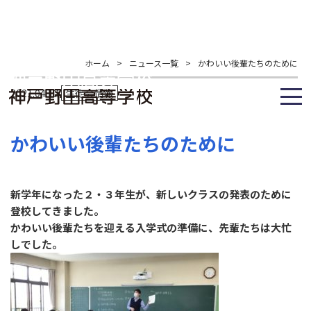
ホーム
>
ニュース一覧
>
かわいい後輩たちのために
2021.04.12
生徒会情報
かわいい後輩たちのために
新学年になった２・３年生が、新しいクラスの発表のために
登校してきました。
かわいい後輩たちを迎える入学式の準備に、先輩たちは大忙
しでした。