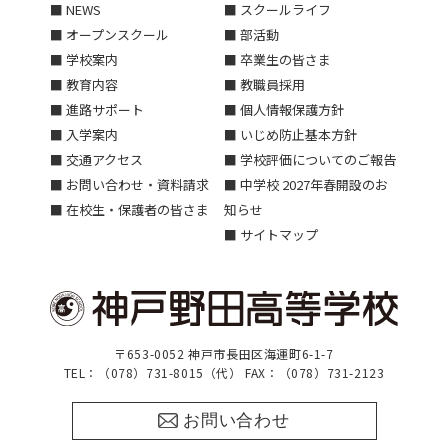
■ NEWS
■ スクールライフ
■ オープンスクール
■ 部活動
■ 学校案内
■ 卒業生の皆さま
■ 教育内容
■ 教職員採用
■ 進路サポート
■ 個人情報保護方針
■ 入学案内
■ いじめ防止基本方針
■ 交通アクセス
■ 学校評価についてのご報告
■ お問い合わせ・資料請求
■ 中学校 2027年春開設のお
■ 在校生・保護者の皆さま
知らせ
■ サイトマップ
〒653-0052 神戸市長田区海運町6-1-7
TEL：（078）731-8015（代） FAX：（078）731-2123
お問い合わせ