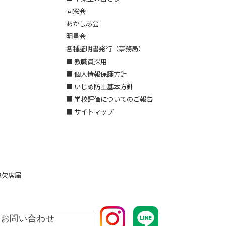
同窓会
あかしあ会
明星会
各種証明書発行（事務局）
■ 教職員採用
■ 個人情報保護方針
■ いじめ防止基本方針
■ 学校評価についてのご報告
■ サイトマップ
患欠席届
お問い合わせ