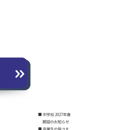
■ 中学校 2027年春
開設のお知らせ
■ 卒業生の皆さま