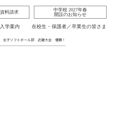
中学校 2027年春
資料請求
開設のお知らせ
入学案内
在校生・保護者／卒業生の皆さま
女子ソフトボール部 近畿大会 優勝！