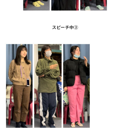
スピーチ中②