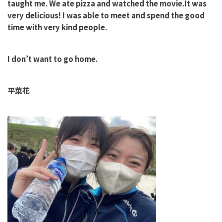
taught me. We ate pizza and watched the movie.It was
very delicious! I was able to meet and spend the good
time with very kind people.
I don’t want to go home.
平菜花