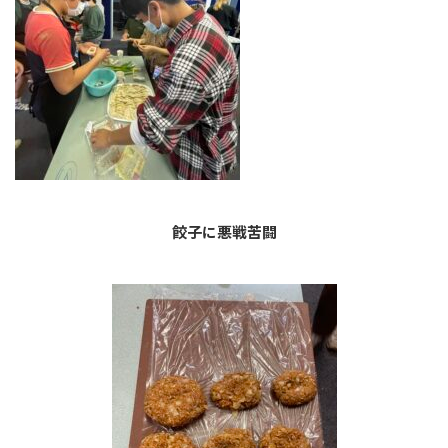
餃子に悪戦苦闘