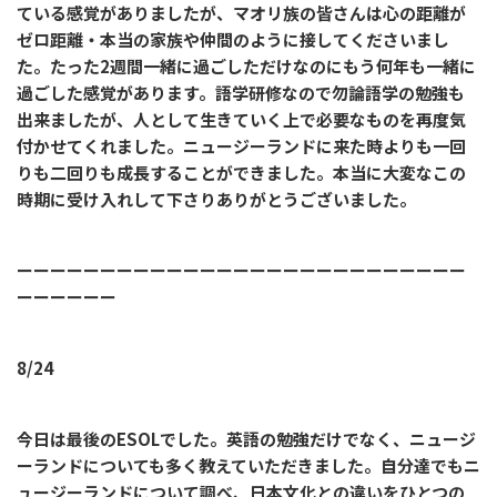
ている感覚がありましたが、マオリ族の皆さんは心の距離が
ゼロ距離・本当の家族や仲間のように接してくださいまし
た。たった2週間一緒に過ごしただけなのにもう何年も一緒に
過ごした感覚があります。語学研修なので勿論語学の勉強も
出来ましたが、人として生きていく上で必要なものを再度気
付かせてくれました。ニュージーランドに来た時よりも一回
りも二回りも成長することができました。本当に大変なこの
時期に受け入れして下さりありがとうございました。
ーーーーーーーーーーーーーーーーーーーーーーーーーーー
ーーーーーー
8/24
今日は最後のESOLでした。英語の勉強だけでなく、ニュージ
ーランドについても多く教えていただきました。自分達でもニ
ュージーランドについて調べ、日本文化との違いをひとつの