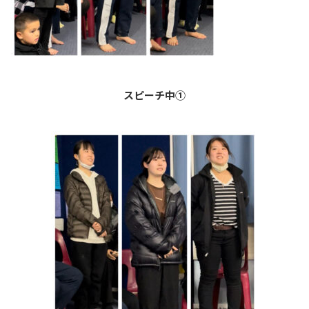
スピーチ中①