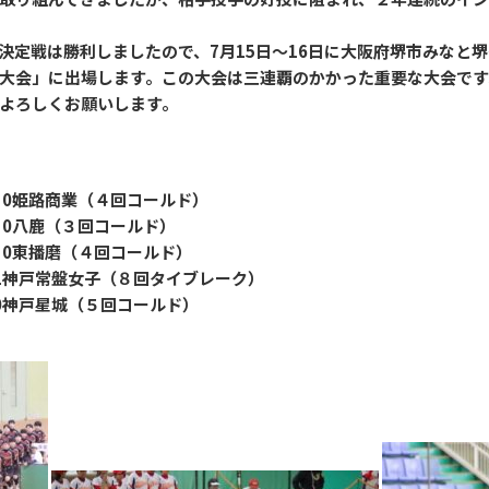
決定戦は勝利しましたので、7月15日～16日に大阪府堺市みなと堺
大会」に出場します。この大会は三連覇のかかった重要な大会です
よろしくお願いします。
路商業（４回コールド）
八鹿（３回コールド）
東播磨（４回コールド）
常盤女子（８回タイブレーク）
0神戸星城（５回コールド）