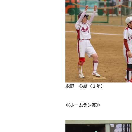
永野 心結（３年）
≪ホームラン賞≫