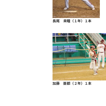
長尾 来瞳（１年）１本
加藤 亜都（２年）１本