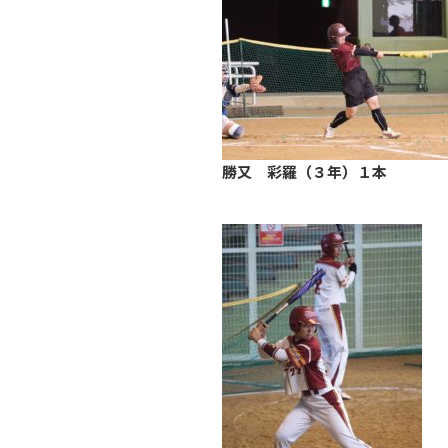
勝又 彩羅（３年）１本