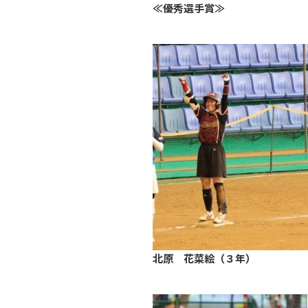
≪優秀選手賞≫
北原 花菜絵（３年）