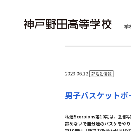
学
2023.06.12
部活動情報
男子バスケットボ
私達Scorpions第10期は
諦めないで自分達のバスケをやり
第10期は「皆で力を合わせれば