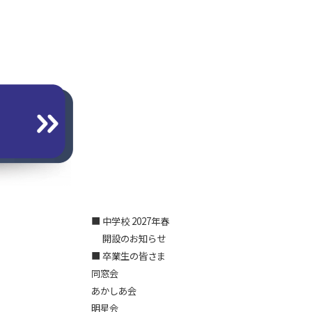
■ 中学校 2027年春
開設のお知らせ
■ 卒業生の皆さま
同窓会
あかしあ会
明星会