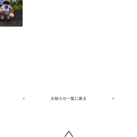
お知らせ一覧に戻る
<
>