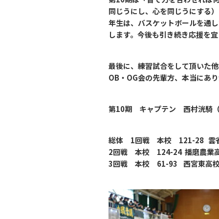
同じうにし、心を同じうにする）
年生は、バスケットボールを通し
します。今後も引き続き応援を宜
最後に、練習試合をして頂いた他
OB・OG会の先輩方、本当にあ
第10期 キャプテン 西村洸騎
総体 1回戦 本校 121-28 
2回戦 本校 124-24 播磨農業
3回戦 本校 61-93 西宮東高