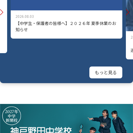
2026.08.03
【中学生・保護者の皆様へ】２０２６年 夏季休業のお
知らせ
2
もっと見る